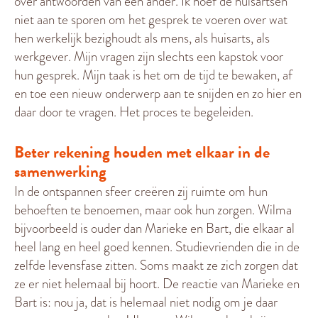
over antwoorden van een ander. Ik hoef de huisartsen
niet aan te sporen om het gesprek te voeren over wat
hen werkelijk bezighoudt als mens, als huisarts, als
werkgever. Mijn vragen zijn slechts een kapstok voor
hun gesprek. Mijn taak is het om de tijd te bewaken, af
en toe een nieuw onderwerp aan te snijden en zo hier en
daar door te vragen. Het proces te begeleiden.
Beter rekening houden met elkaar in de
samenwerking
In de ontspannen sfeer creëren zij ruimte om hun
behoeften te benoemen, maar ook hun zorgen. Wilma
bijvoorbeeld is ouder dan Marieke en Bart, die elkaar al
heel lang en heel goed kennen. Studievrienden die in de
zelfde levensfase zitten. Soms maakt ze zich zorgen dat
ze er niet helemaal bij hoort. De reactie van Marieke en
Bart is: nou ja, dat is helemaal niet nodig om je daar