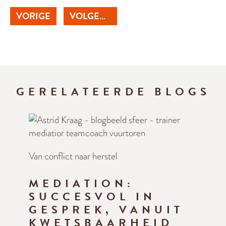
VORIGE
VOLGENDE
GERELATEERDE BLOGS
Van conflict naar herstel
MEDIATION:
SUCCESVOL IN
GESPREK, VANUIT
KWETSBAARHEID