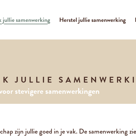
k jullie samenwerking
Herstel jullie samenwerking
RK JULLIE SAMENWERK
voor stevigere samenwerkingen
ap zijn jullie goed in je vak. De samenwerking zien 