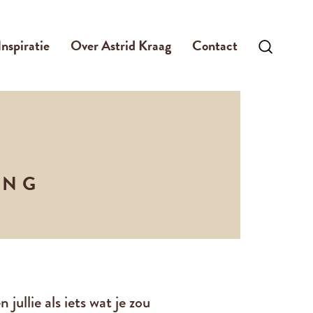
Inspiratie
Over Astrid Kraag
Contact
ING
jullie als iets wat je zou