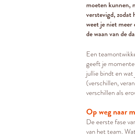
moeten kunnen, maa
verstevigd, zodat 
weet je niet meer 
de waan van de dag
Een teamontwikkel
geeft je momenten 
jullie bindt en wa
(verschillen, ver
verschillen als er
Op weg naar me
De eerste fase van
van het team. Wat