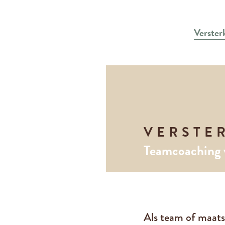
Verster
VERSTE
Teamcoaching 
Als team of maatsch