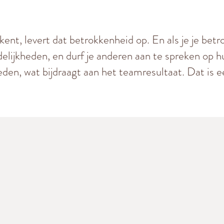
 kent, levert dat betrokkenheid op. En als je je bet
elijkheden, en durf je anderen aan te spreken op h
eden, wat bijdraagt aan het teamresultaat. Dat is 