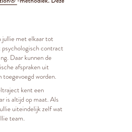
ation®
-methodiek. Deze
jullie met elkaar tot
 psychologisch contract
ing. Daar kunnen de
dische afspraken uit
an toegevoegd worden.
traject kent een
ar is altijd op maat. Als
lie uiteindelijk zelf wat
ullie team.