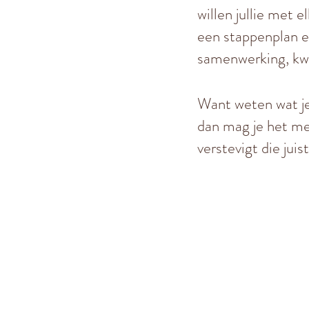
willen jullie met 
een stappenplan el
samenwerking, kwal
Want weten wat je 
dan mag je het met
verstevigt die jui