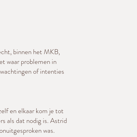
srecht, binnen het MKB,
iet waar problemen in
wachtingen of intenties
elf en elkaar kom je tot
s als dat nodig is. Astrid
 onuitgesproken was.