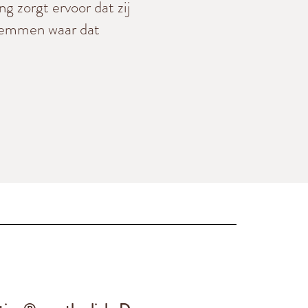
g zorgt ervoor dat zij
fremmen waar dat