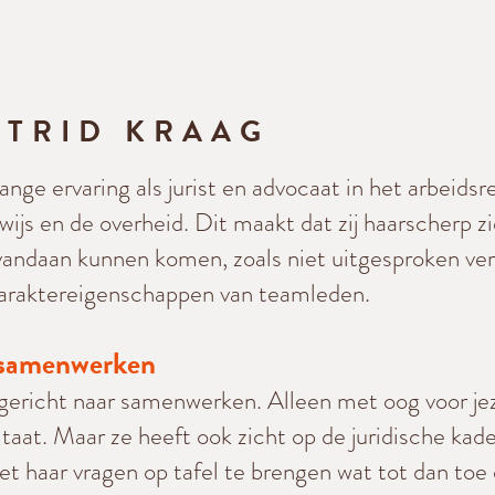
STRID KRAAG
lange ervaring als jurist en advocaat in het arbeid
wijs en de overheid. Dit maakt dat zij haarscherp z
ndaan kunnen komen, zoals niet uitgesproken ver
karaktereigenschappen van teamleden.
t samenwerken
iegericht naar samenwerken. Alleen met oog voor jez
taat. Maar ze heeft ook zicht op de juridische kader
t haar vragen op tafel te brengen wat tot dan toe