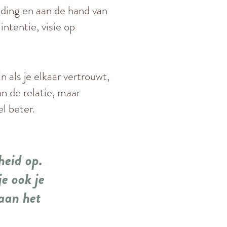
eiding en aan de hand van
ntentie, visie op
 als je elkaar vertrouwt,
n de relatie, maar
el beter.
heid op.
je ook je
 aan het