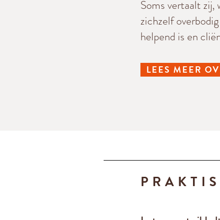
Soms vertaalt zij,
zichzelf overbodi
helpend is en cli
LEES MEER OV
PRAKTI