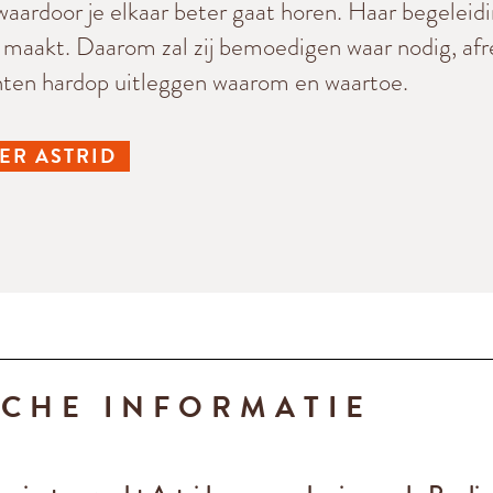
 waardoor je elkaar beter gaat horen. Haar begeleidin
g maakt. Daarom zal zij bemoedigen waar nodig, a
ënten hardop uitleggen waarom en waartoe.
ER ASTRID
SCHE INFORMATIE