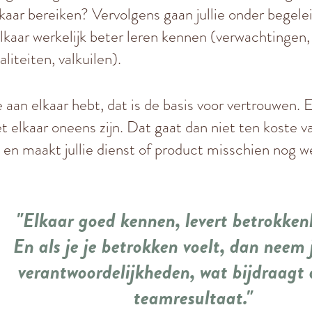
elkaar bereiken? Vervolgens gaan jullie onder begel
kaar werkelijk beter leren kennen (verwachtingen, i
iteiten, valkuilen).
aan elkaar hebt, dat is de basis voor vertrouwen. En
 elkaar oneens zijn. Dat gaat dan niet ten koste va
st en maakt jullie dienst of product misschien nog w
"Elkaar goed kennen, levert betrokken
En als je je betrokken voelt, dan neem 
verantwoordelijkheden, wat bijdraagt
teamresultaat."