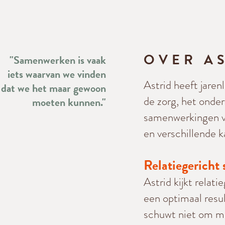
OVER A
"Samenwerken is vaak
iets waarvan we vinden
Astrid heeft jaren
dat we het maar gewoon
de zorg, het onder
moeten kunnen."
samenwerkingen va
en verschillende 
Relatiegerich
Astrid kijkt relat
een optimaal resul
schuwt niet om me